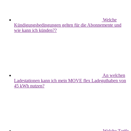
Welche
Kündigungsbedingungen gelten für die Abonnemente und
wie kann ich künden??
An welchen
Ladestationen kann ich mein MOVE flex Ladeguthaben von
45 kWh nutzen?
Welche Tarife