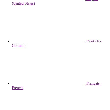
(United States)
Deutsch -
German
Français -
French