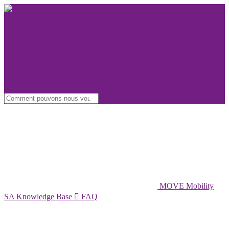
MOVE Mobility
SA Knowledge Base

FAQ