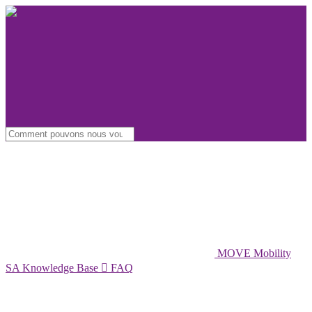
MOVE Mobility
SA Knowledge Base

FAQ