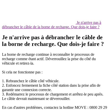
Je n'arrive pas à
débrancher le câble de la borne de recharge. Que dois-je faire ?
Je n'arrive pas à débrancher le câble de
la borne de recharge. Que dois-je faire ?
La borne de recharge continue à reconnaître le processus de
recharge comme étant actif. Déverrouillez la prise du côté du
véhicule et retirez-la.
Si cela ne fonctionne pas :
1. Rebranchez le câble côté véhicule.
2. Enfoncez fermement la fiche côté station dans la prise afin de
garantir une connexion correcte.
3. Redémarrez le processus de chargement et arrêtez-le peu après.
Le câble devrait maintenant se déverrouiller.
En cas d'autres problèmes, contactez la hotline MOVE : 0800 29 29