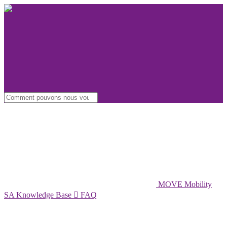
MOVE Mobility
SA Knowledge Base

FAQ